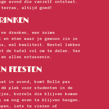
nge avond die vanzelf ontstaat.
 terras, altijd goed!
DRINKEN
jne dranken, een ruime
t en eten waar je gewoon zin in
as, wel kwaliteit. Bestel lekker
et de tafel vol om te delen. Van
 en alles ertussenin.
N FEESTEN
aat in avond, komt Bolle pas
 dé plek voor studenten in de
tjes, borrels die blijven komen
n om nog even te blijven hangen.
open, iets te vieren of