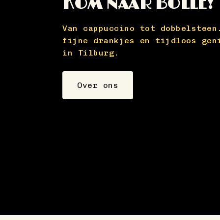
KOM NAAR BOLLE!
ltijd
 je
Van cappuccino tot dobbelsteen
fijne drankjes en tijdloos gen
in Tilburg.
Over ons