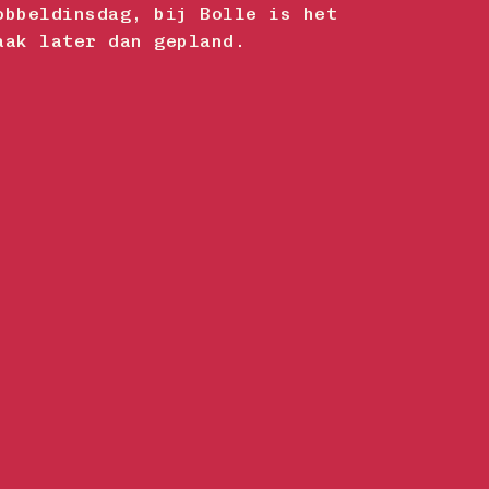
obbeldinsdag, bij Bolle is het
aak later dan gepland.