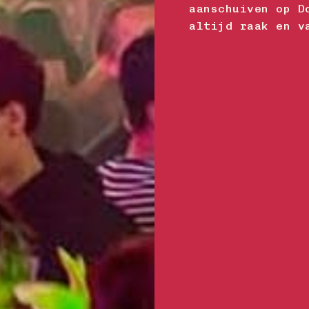
aanschuiven op D
altijd raak en v