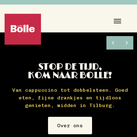
STOP DE TIJD,
KOM NAAR BOLLE!
t
Van cappuccino tot dobbelsteen. Goed
eten, fijne drankjes en tijdloos
genieten, midden in Tilburg.
Over ons